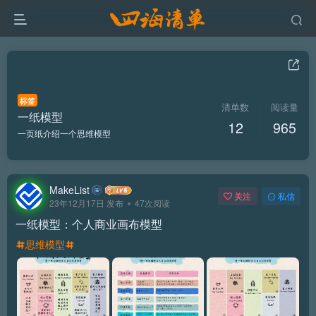
标签
清单数
阅读量
一纸模型
12
965
一页纸介绍一个思维模型
MakeList
关注
私信
23年12月17日 发布
47次阅读
一纸模型：个人商业画布模型
思维模型