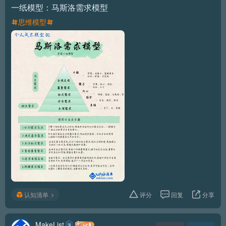
一纸模型：马斯洛需求模型
思维模型
认知清单
评分
回复
分享
MakeList