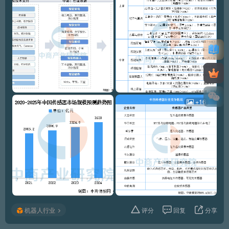
+16
机器人行业
评分
回复
分享