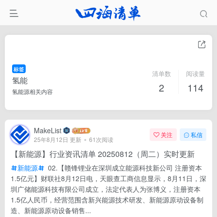
标签
清单数
阅读量
氢能
2
114
氢能源相关内容
MakeList
关注
私信
25年8月12日 更新
61次阅读
【新能源】行业资讯清单 20250812（周二）实时更新
新能源
02.【赣锋锂业在深圳成立能源科技新公司 注册资本
1.5亿元】财联社8月12日电，天眼查工商信息显示，8月11日，深
圳广储能源科技有限公司成立，法定代表人为张博义，注册资本
1.5亿人民币，经营范围含新兴能源技术研发、新能源原动设备制
造、新能源原动设备销售...