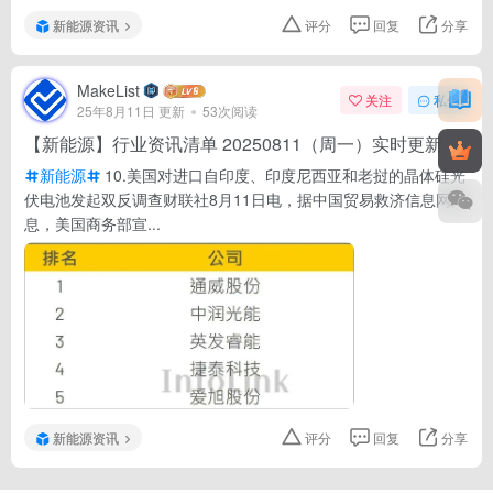
新能源资讯
评分
回复
分享
MakeList
关注
私信
25年8月11日 更新
53次阅读
【新能源】行业资讯清单 20250811（周一）实时更新
新能源
10.美国对进口自印度、印度尼西亚和老挝的晶体硅光
伏电池发起双反调查财联社8月11日电，据中国贸易救济信息网消
息，美国商务部宣...
新能源资讯
评分
回复
分享