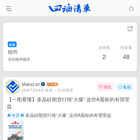
标签
清单数
阅读量
组件
2
48
光伏组件相关
MakeList
关注
私信
25年7月24日 发布
21次阅读
【一图看懂】多晶硅期货行情“火爆” 这些A股标的有望受
益
光伏
多晶硅期货行情“火爆” 这些A股标的有望受益