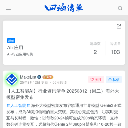
标签
清单数
阅读量
AI+应用
2
103
AI+行业应用相关
MakeList
关注
私信
25年8月12日 更新
56次阅读
【人工智能AI】行业资讯清单 20250812（周二）海外大
模型密集发布
人工智能
海外大模型密集发布谷歌通用世界模型 Genie3正式
发布，成为AI模拟领域的重大突破。其核心亮点包括：①实时交
互与长时程一致性：以每秒20-24帧可生成720p动态环境，支持
数分钟连贯交互，远超前代Genie 2的360p分辨率和 10-20秒一致