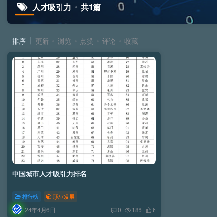
人才吸引力
共1篇
排序
更新
浏览
点赞
评论
收藏
中国城市人才吸引力排名
排行榜
职业发展
24年4月6日
0
186
6