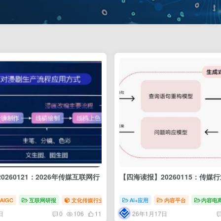
260121：2026年传媒互联网行
【四海读报】20260115：传媒
AIGC
互联网研报
文化传媒行业
AI+应用
内容平台
内容电
日
26年1月17日
0
106
11