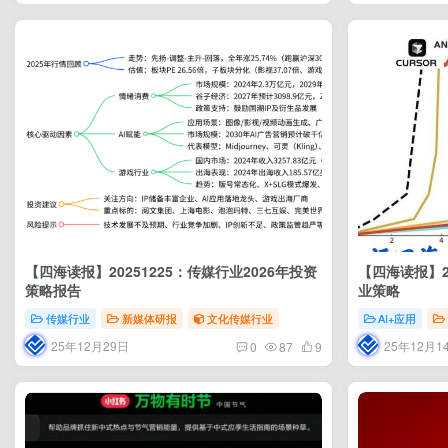
【四海读报】20251225：传媒行业2026年投资
【四海读报】20
策略报告
业策略
传媒行业
新媒体研报
文化传媒行业
AI+应用
25年12月29日
25年12月1
0
87
9