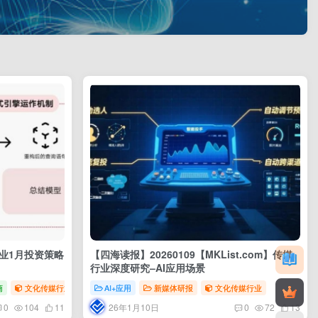
行业1月投资策略
【四海读报】20260109【MKList.com】传媒
行业深度研究–AI应用场景
商
文化传媒行业
AI+应用
新媒体研报
文化传媒行业
26年1月10日
0
104
11
0
72
13