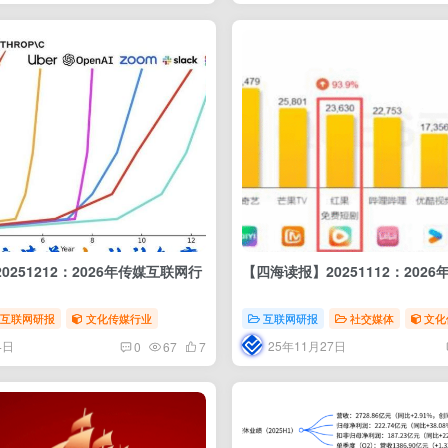
251212：2026年传媒互联网行
【四海读报】20251112：202
互联网研报
文化传媒行业
互联网研报
社交媒体
文化
4日
25年11月27日
0
67
7