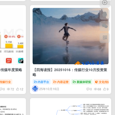
6年传媒年度策略
【四海读报】20251016：传媒行业10月投资策
略
传媒行业
内容平台
内容运营
新媒体研报
文化传媒行
25年10月16日
0
72
12
0
68
9