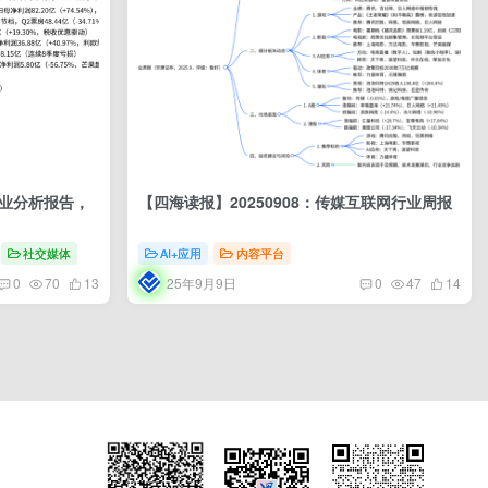
行业分析报告，
【四海读报】20250908：传媒互联网行业周报
社交媒体
AI+应用
内容平台
25年9月9日
0
70
13
0
47
14