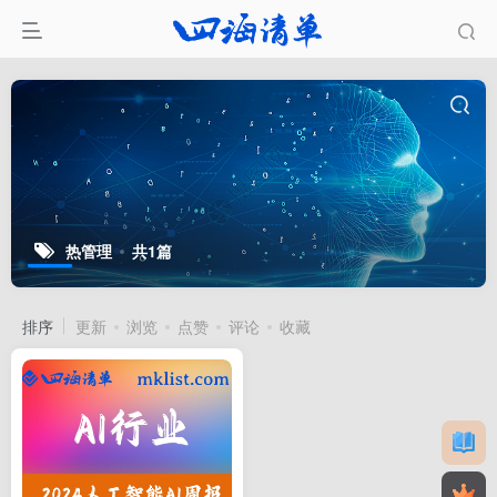
热管理
共1篇
排序
更新
浏览
点赞
评论
收藏