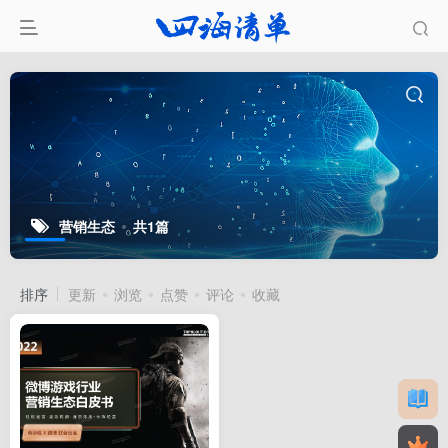
营销生态
共1篇
排序
更新
浏览
点赞
评论
收藏