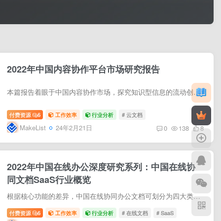
2022年中国内容协作平台市场研究报告
本篇报告着眼于中国内容协作市场，探究知识型信息的流动创造的新的机遇，并关注新时代下内容协作平台市场的变化。随着远程办公成为新常态，如何高效协同、发挥文件内容的生产力成为热门议题，在...
付费资源
6
工作效率
行业分析
# 云文档
MakeList
24年2月21日
0
138
8
2022年中国在线办公深度研究系列：中国在线协
同文档SaaS行业概览
根据核心功能的差异，中国在线协同办公文档可划分为四大类，包括以满足多人协作为优势的协同文档、以云盘存储为主导的协同文档、以知识管理为亮点的协同文档、以一站式办公为核心的协同文档 近...
付费资源
6
工作效率
行业分析
# 在线文档
# SaaS