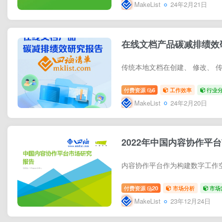
MakeList
24年2月21日
在线文档产品碳减排绩效
付费资源
6
工作效率
行业
MakeList
24年2月20日
2022年中国内容协作平
付费资源
20
市场分析
市场
MakeList
23年12月24日