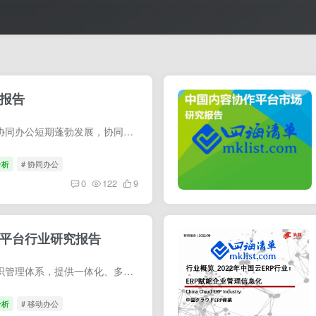
究报告
疫情下移动办公需求激增推动了协同办公短期蓬勃发展，协同产品的高频使用让企业意识到跨区域协作办公的可能性。在此过程中，厂商对用户办公需求的理解更加深刻，在产品形态、服务模式、解决方案...
分析
# 协同办公
0
122
9
公平台行业研究报告
综合移动办公平台是整合企业组织管理体系，提供一体化、多样化的办公方案，具备提升效率和改善体验的核心价值。在基础设施成熟、数字原生居民崛起、企业数字化转型和疫情的驱动下，其重要性愈发...
分析
# 移动办公