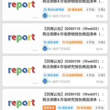
商业洞察&市场营销报告精选清单（在
线阅读&下载）每周更新
商业分析研报
报告清单
# 市场
# 商业
26年7月31日
59
【四海认知】20260116（Week03）：
商业洞察&市场营销报告精选清单（在
线阅读&下载）每周更新
报告清单
行业研究研报
# 市场
# 商业
26年7月26日
41
【四海认知】20260109（Week02）：
商业洞察&市场研究报告精选清单（在
线阅读&下载）每周更新
报告清单
行业研究研报
# 市场
# 商业
26年7月24日
59
【四海认知】20260102（Week01）：
商业洞察&市场研究报告精选清单（在
线阅读&下载）每周更新
免费资源
报告清单
研究报告
# 市场
#