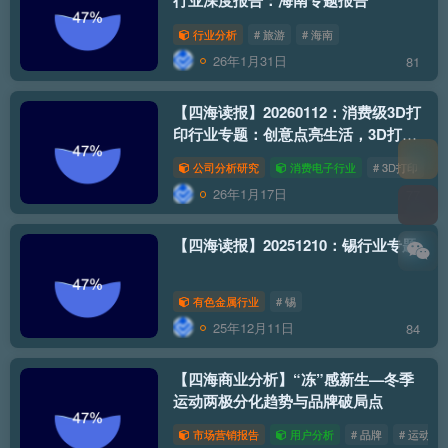
行业深度报告：海南专题报告
行业分析
# 旅游
# 海南
26年1月31日
81
【四海读报】20260112：消费级3D打
印行业专题：创意点亮生活，3D打印
入万家
公司分析研究
消费电子行业
# 3D打印
26年1月17日
77
【四海读报】20251210：锡行业专题
有色金属行业
# 锡
25年12月11日
84
【四海商业分析】“冻”感新生—冬季
运动两极分化趋势与品牌破局点
市场营销报告
用户分析
# 品牌
# 运动