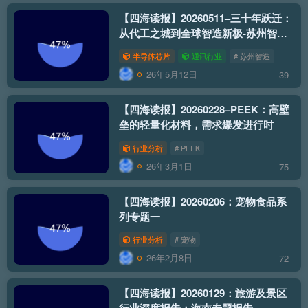
【四海读报】20260511–三十年跃迁：
从代工之城到全球智造新极-苏州智造
2030系列（开篇）
半导体芯片
通讯行业
# 苏州智造
26年5月12日
39
【四海读报】20260228–PEEK：高壁
垒的轻量化材料，需求爆发进行时
行业分析
# PEEK
26年3月1日
75
【四海读报】20260206：宠物食品系
列专题一
行业分析
# 宠物
26年2月8日
72
【四海读报】20260129：旅游及景区