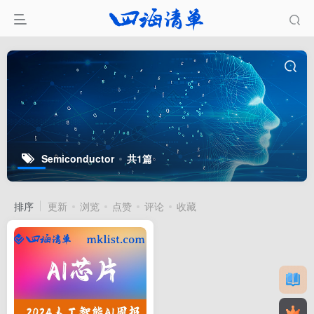
Semiconductor
共1篇
排序
更新
浏览
点赞
评论
收藏