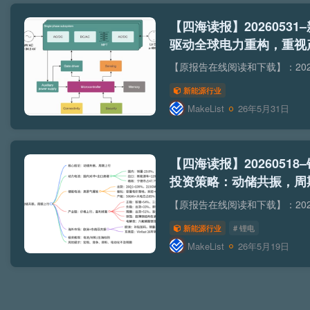
【四海读报】20260531
驱动全球电力重构，重视
新能源行业
MakeList
26年5月31日
【四海读报】20260518
投资策略：动储共振，周
新能源行业
# 锂电
MakeList
26年5月19日