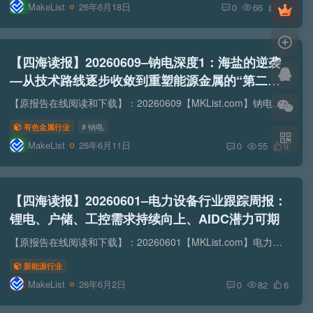
MakeList
26年6月18日
0
66
12
【四海读报】20260609–钠电深度1：海盐的逆袭
—从技术路线逐步收敛到重塑能源金属的“第二曲
线”
【原报告在线阅读和下载】：20260609【MKList.com】钠电深度1：海盐的逆袭—从技术路线逐步收敛到重塑能源金属的“第二曲线” | 四海读报【迅雷&夸克批量下载】：四海读报网研究报告网盘批...
有色金属行业
# 钠电
MakeList
26年6月11日
0
55
9
【四海读报】20260601–电力设备行业跟踪周报：
锂电、户储、工控需求持续向上、AIDC潜力可期
【原报告在线阅读和下载】：20260601【MKList.com】电力设备行业跟踪周报：锂电、户储、工控需求持续向上、AIDC潜力可期 | 四海读报【迅雷&夸克批量下载】：四海读报网研究报告网盘批量下载...
新能源行业
MakeList
26年6月2日
0
82
6