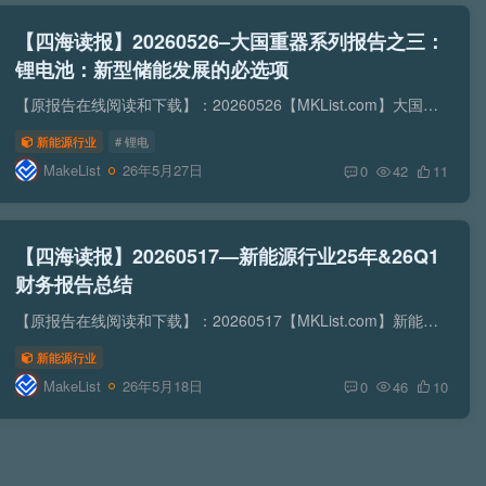
【四海读报】20260526–大国重器系列报告之三：
锂电池：新型储能发展的必选项
【原报告在线阅读和下载】：20260526【MKList.com】大国重器系列报告之三：锂电池：新型储能发展的必选项 | 四海读报【迅雷&夸克批量下载】：四海读报网研究报告网盘批量下载-资源清单社区-...
新能源行业
# 锂电
MakeList
26年5月27日
0
42
11
【四海读报】20260517—新能源行业25年&26Q1
财务报告总结
【原报告在线阅读和下载】：20260517【MKList.com】新能源行业25年&26Q1财务报告总结 | 四海读报【迅雷&夸克批量下载】：四海读报网研究报告网盘批量下载-资源清单社区-认知清单-四海清...
新能源行业
MakeList
26年5月18日
0
46
10