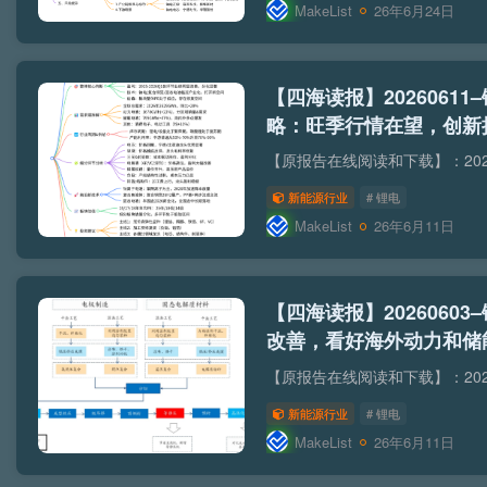
MakeList
26年6月24日
【四海读报】20260611
略：旺季行情在望，创新
新能源行业
# 锂电
MakeList
26年6月11日
【四海读报】2026060
改善，看好海外动力和储能
产业化加速
新能源行业
# 锂电
MakeList
26年6月11日