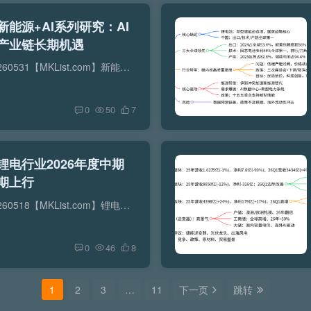
–新能源+AI系列研究：AI
产业链长期机遇
【原报告在线阅读和下载】：20260531【MKList.com】新能源+AI系列研究：AI驱动全球电力重构，重视产业链长期机遇 | 四海读报【迅雷&夸克批量下载】：四海读报网研究报告网盘批量下载-资源清...
0
50
7
–锂电行业2026年度中期
期上行
【原报告在线阅读和下载】：20260518【MKList.com】锂电行业2026年度中期投资策略：动储共振，周期上行 | 四海读报【迅雷&夸克批量下载】：四海读报网研究报告网盘批量下载-资源清单社区-认...
0
46
8
1
2
3
…
11
下一页
跳转