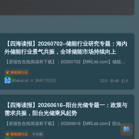
【四海读报】20260702–储能行业研究专题：海内
外储能行业景气共振，全球储能市场持续向上
【原报告在线阅读和下载】：20260702【MKList.com】储能行业研究专题：海内外储能行业景气共振，全球储能市场持续向上 | 四海读报【迅雷&夸克批量下载】：四海读报网研究报告网盘批量下载-...
新能源行业
MakeList
26年7月5日
0
46
6
【四海读报】20260616–阳台光储专题一：政策与
需求共振，阳台光储乘风起势
【原报告在线阅读和下载】：20260616【MKList.com】阳台光储专题一：政策与需求共振，阳台光储乘风起势 | 四海读报【迅雷&夸克批量下载】：四海读报网研究报告网盘批量下载-资源清单社区-认...
新能源行业
# 光储