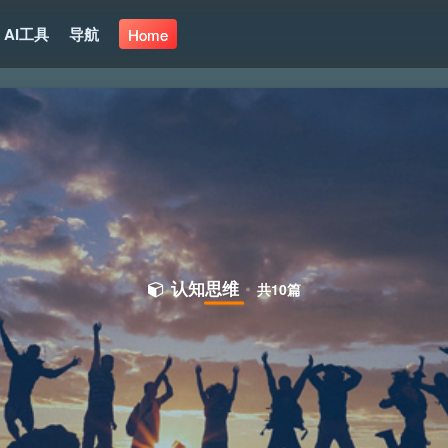
AI工具
导航
Home
认知思维
共10篇