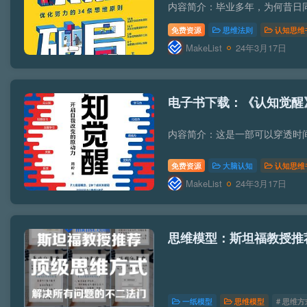
免费资源
思维法则
认知思维
MakeList
24年3月17日
电子书下载：《认知觉醒
免费资源
大脑认知
认知思维
MakeList
24年3月17日
思维模型：斯坦福教授推
一纸模型
思维模型
# 思维方