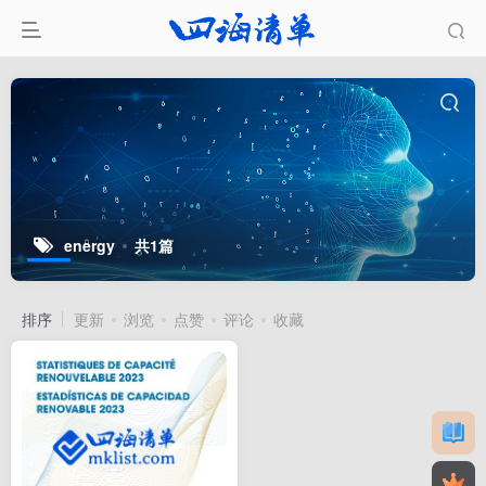
energy
共1篇
排序
更新
浏览
点赞
评论
收藏