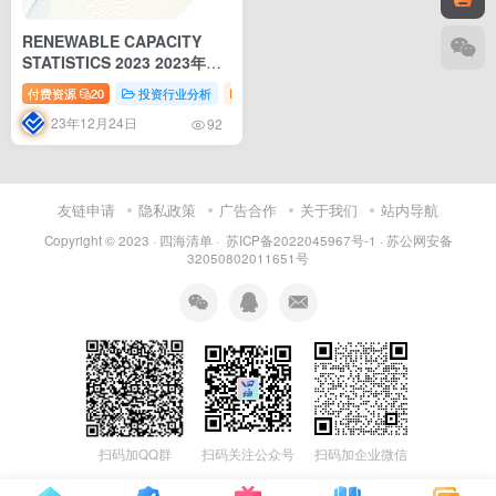
RENEWABLE CAPACITY
STATISTICS 2023 2023年可
再生能源产能报告（英文）
付费资源
20
投资行业分析
新能源研报
未分类
English
23年12月24日
92
友链申请
隐私政策
广告合作
关于我们
站内导航
Copyright © 2023 ·
四海清单
·
苏ICP备2022045967号-1
·
苏公网安备
32050802011651号
扫码加QQ群
扫码关注公众号
扫码加企业微信