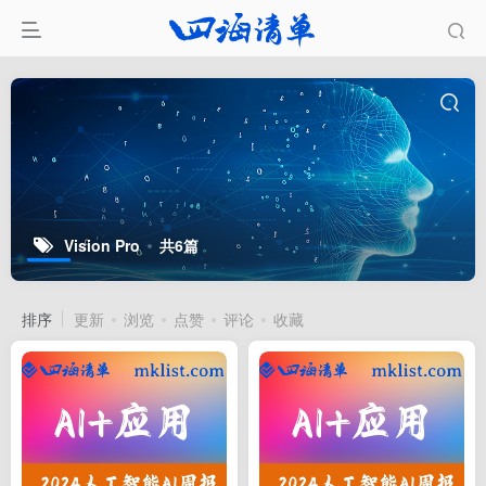
Vision Pro
共6篇
排序
更新
浏览
点赞
评论
收藏