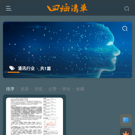
通讯行业
共1篇
排序
更新
浏览
点赞
评论
收藏