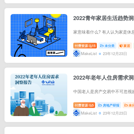
2022青年家居生活趋势
付费资源
15
未分类
家居
MakeList
23年12月23日
2022年老年人住房需求
付费资源
5
房地产研报
未
MakeList
23年12月23日