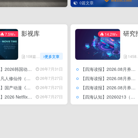
0篇文章
影视库
研究
7.5W+
14.2W+
108篇文章
更多文章
1458篇文章
作片《杀人者的购物中心2》更新至第4集
【四海读报】2026.08月券商研报精选清单：人工智能AI行业（在线阅读&下载）每日更新
26年7月31日
载–更新至2026年番第184集（每周持续更新）
【四海读报】2026.08月券商研报精选清单：新能源相关行业（在线阅读&下载）每日更新
26年7月27日
026 高清下载（更新至151集）每周持续更新
【四海读报】2026.08月券商研报精选清单：各行业研究分析（在线阅读&下载）每日更新
26年7月27日
ix动作韩剧《金特务：本色回归》更新至全10集
【四海认知】20260213（Week06）：商业洞察&市场营销报告精选清单（在线阅读&下载）每周更新
26年7月27日