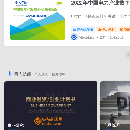
2022年中国电力产业数
新能源研报
电力电网
新
MakeList
23年12月23日
四大技能
个人成长→提升效率
商业研究
产品管理