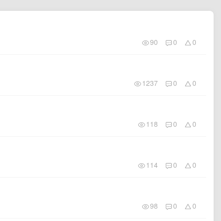
90
0
0
1237
0
0
118
0
0
114
0
0
98
0
0