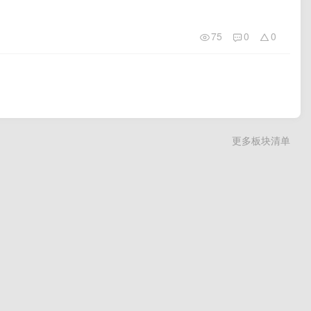
75
0
0
更多板块清单