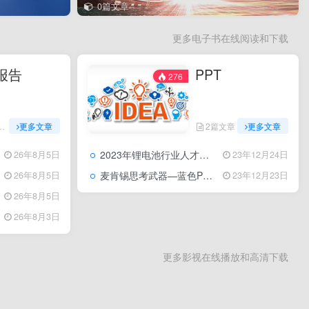
0篇文章
更多电子书在线阅读和下载
报告
PPT
276
更多文章
2篇文章
更多文章
2023年锂电池行业人才趋势洞察
26年8月5日
23年12月24日
麦肯锡思考武器—蓝色PPT模板
26年8月5日
23年12月23日
26年8月5日
26年8月3日
更多影视在线播放和高清下载