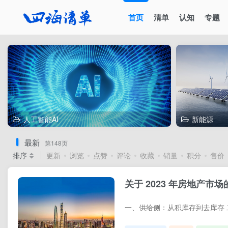
首页
清单
认知
专题
人工智能AI
新能源
最新
第148页
排序
更新
浏览
点赞
评论
收藏
销量
积分
售价
关于 2023 年房地产市