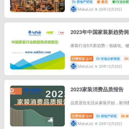
房地产研报
家居
行业分
MakeList
23年12月23日
2023年中国家装新趋势
付费资源
15
市场分析研报
MakeList
23年12月23日
2023家装消费品质报告
付费资源
10
房地产研报
未
MakeList
23年12月23日