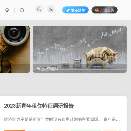
发布清单
开通会员
投资理财
2023新青年租住特征调研报告
经济能力不足是新青年暂时没有购房计划的主要原因。 青年是社会经济发展的生力军，在事业和家庭发展初期，租赁住房是青年解决居住问题的主要途径。新一代青年人在租赁住房的选择偏好上除了与就...