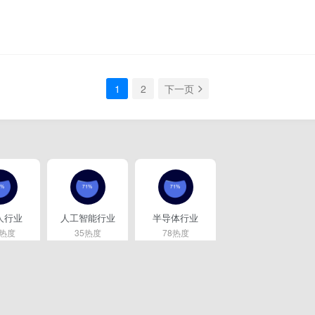
1
2
下一页
人行业
人工智能行业
半导体行业
6热度
35热度
78热度
注
关注
关注