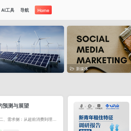
AI工具
导航
Home
新媒体
场的预测与展望
一、供给侧：从积库存到去库存 二、需求侧：从超前消费到理性消费 三、市场展望：从“不稳”到“稳”