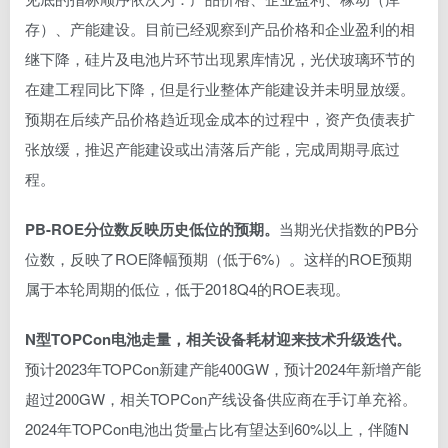
存）、产能建设。目前已经观察到产品价格和企业盈利的相
继下降，硅片及电池片环节出现累库情况，光伏玻璃环节的
在建工程同比下降，但是行业整体产能建设并未明显放缓。
预期在后续产品价格趋近现金成本的过程中，资产负债表扩
张放缓，推迟产能建设或出清落后产能，完成周期寻底过
程。
PB-ROE分位数反映历史低位的预期。
当期光伏指数的PB分
位数，反映了ROE降幅预期（低于6%）。这样的ROE预期
属于本轮周期的低位，低于2018Q4的ROE表现。
N型TOPCon电池走量，相关设备耗材迎来技术升级迭代。
预计2023年TOPCon新建产能400GW，预计2024年新增产能
超过200GW，相关TOPCon产线设备供应商在手订单充裕。
2024年TOPCon电池出货量占比有望达到60%以上，伴随N