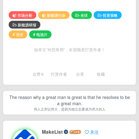
市场分析
新能源行业
光伏
投资策略
新能源研报
# 光伏
# 电池片
如本文“对您有用”，欢迎随意打赏作者！
点赞
9
打赏作者
分享
收藏
The reason why a great man is great is that he resolves to be
a great man.
伟人之所以伟大，是因为他立志要成为伟大的人
MakeList
关注