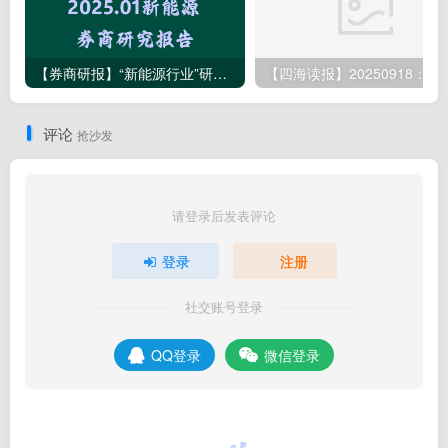
【券商研报】“新能源行业”研究报告清单（2025.01月145篇）
【四海读报】2025091
评论
抢沙发
请登录后发表评论
登录
注册
社交账号登录
QQ登录
微信登录