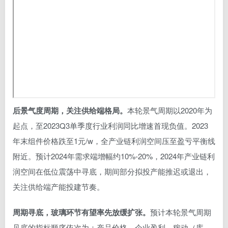
后景气度周期，关注供给端格局。
本轮景气周期以2020年为
起点，至2023Q3单季度行业利润同比增速首现负值。2023
年末组件价格跌至1元/w，全产业链利润空间压至盈亏平衡线
附近。预计2024年需求端增幅约10%-20%，2024年产业链利
润空间在低位震荡中寻底，期间部分拟投产能推迟或退出，
关注供给端产能投建节奏。
周期寻底，玻璃环节有望率先放缓扩张。
预计本轮景气周期
见底的指标顺序依次为：产品价格、企业盈利、稼动（库