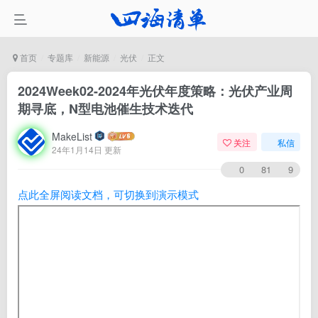
首页
专题库
新能源
光伏
正文
2024Week02-2024年光伏年度策略：光伏产业周
期寻底，N型电池催生技术迭代
MakeList
关注
私信
24年1月14日 更新
0
81
9
点此全屏阅读文档，可切换到演示模式