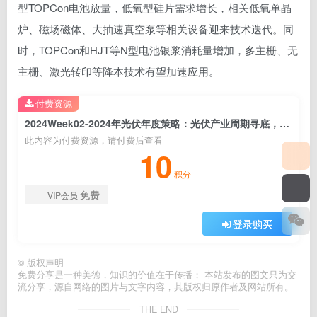
型TOPCon电池放量，低氧型硅片需求增长，相关低氧单晶
炉、磁场磁体、大抽速真空泵等相关设备迎来技术迭代。同
时，TOPCon和HJT等N型电池银浆消耗量增加，多主栅、无
主栅、激光转印等降本技术有望加速应用。
付费资源
2024Week02-2024年光伏年度策略：光伏产业周期寻底，N型电池催生技术迭代
此内容为付费资源，请付费后查看
10
积分
免费
VIP会员
登录购买
©
版权声明
免费分享是一种美德，知识的价值在于传播； 本站发布的图文只为交
流分享，源自网络的图片与文字内容，其版权归原作者及网站所有。
THE END