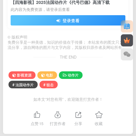
【四海影视】2025法国动作片《代号巴德》高清下载
此内容为免费资源，请登录后查看
登录查看
©
版权声明
免费分享是一种美德，知识的价值在于传播； 本站发布的图文只为交
流分享，源自网络的图片与文字内容，其版权归原作者及网站所有。
THE END
影视资源
电影
动作片
# 法国动作片
# 狙击
如本文“对您有用”，欢迎随意打赏作者！
点赞
15
打赏作者
分享
收藏