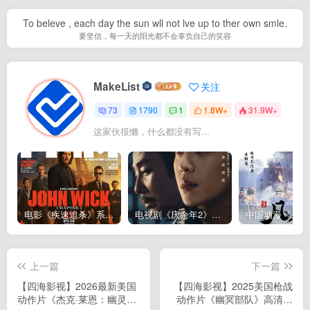
To beleve , each day the sun wll not lve up to ther own smle.
要坚信，每一天的阳光都不会辜负自己的笑容
MakeList
关注
73
1790
1
1.8W+
31.9W+
这家伙很懒，什么都没有写...
电影《疾速追杀》系列John Wick（1~5部）全集下载，更新2025芭蕾杀姬
电视剧《庆余年2》高清下载–连载至36集（全36集更新完）（第1,2季合集下载）
上一篇
下一篇
【四海影视】2026最新美国
【四海影视】2025美国枪战
动作片《杰克·莱恩：幽灵之
动作片《幽冥部队》高清下