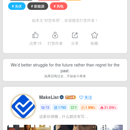
# 光伏
# 新能源
# 风电
如本文“对您有用”，欢迎随意打赏作者！
点赞
15
打赏作者
分享
收藏
We’d better struggle for the future rather than regret for the
past.
如果后悔过去，不如奋斗将来
MakeList
关注
73
1790
1
1.8W+
31.8W+
这家伙很懒，什么都没有写...