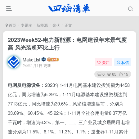
首页
专题库
新能源
光伏
正文
2023Week52-电力新能源：电网建设年末景气度
高 风光装机环比上行
MakeList
关注
私信
24年1月1日 更新
0
65
15
电网及电源设备：
2023年1-11月电网基本建设投资额为4458
亿元，同比增速为5.29%；1-11月电源基本建设投资额达到
7713亿元，同比增速为39.6%，风光核增速靠前，分别为
33.69%、60.45%、45.22%；1-11月全社会用电量8.37万亿
千瓦时，增速为6.3%，第一、二、三产业及城乡居民用电增
速分别为11.5%、6.1%、11.3%、1.1%；逆变器1-11月累计