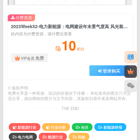
付费资源
2023Week52-电力新能源：电网建设年末景气度高 风光装机环比上行
此内容为付费资源，请付费后查看
10
积分
免费
VIP会员
登录购买
©
版权声明
免费分享是一种美德，知识的价值在于传播； 本站发布的图文只为交
流分享，源自网络的图片与文字内容，其版权归原作者及网站所有。
THE END
新能源行业
行业分析
光伏
新能源研报
电力电网
能源行业
风能