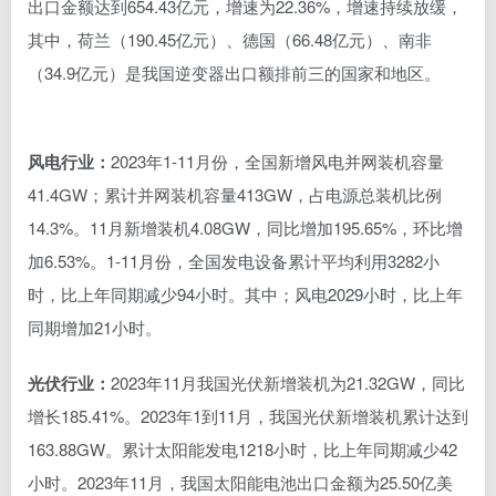
出口金额达到654.43亿元，增速为22.36%，增速持续放缓，
其中，荷兰（190.45亿元）、德国（66.48亿元）、南非
（34.9亿元）是我国逆变器出口额排前三的国家和地区。
风电行业：
2023年1-11月份，全国新增风电并网装机容量
41.4GW；累计并网装机容量413GW，占电源总装机比例
14.3%。11月新增装机4.08GW，同比增加195.65%，环比增
加6.53%。1-11月份，全国发电设备累计平均利用3282小
时，比上年同期减少94小时。其中；风电2029小时，比上年
同期增加21小时。
光伏行业：
2023年11月我国光伏新增装机为21.32GW，同比
增长185.41%。2023年1到11月，我国光伏新增装机累计达到
163.88GW。累计太阳能发电1218小时，比上年同期减少42
小时。2023年11月，我国太阳能电池出口金额为25.50亿美