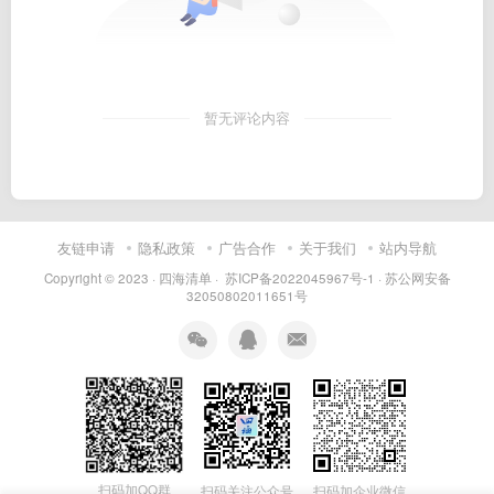
暂无评论内容
友链申请
隐私政策
广告合作
关于我们
站内导航
Copyright © 2023 ·
四海清单
·
苏ICP备2022045967号-1
·
苏公网安备
32050802011651号
扫码加QQ群
扫码关注公众号
扫码加企业微信