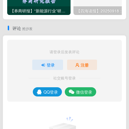
【券商研报】“新能源行业”研究报告清单（2025.01月145篇）
【四海读报】2025091
评论
抢沙发
请登录后发表评论
登录
注册
社交账号登录
QQ登录
微信登录