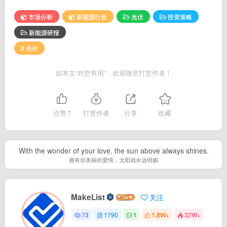
市场分析
新能源行业
光伏
投资策略
新能源研报
# 光伏
如本文“对您有用”，欢迎随意打赏作者！
点赞
7
打赏作者
分享
收藏
With the wonder of your love, the sun above always shines.
拥有你美丽的爱情，太阳就永远明媚
MakeList
关注
73
1790
1
1.8W+
32W+