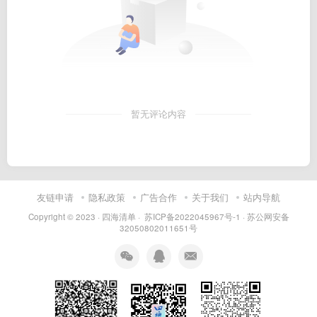
暂无评论内容
友链申请
隐私政策
广告合作
关于我们
站内导航
Copyright © 2023 ·
四海清单
·
苏ICP备2022045967号-1
·
苏公网安备
32050802011651号