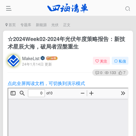
首页
专题库
新能源
光伏
正文
☆2024Week02-2024年光伏年度策略报告：新技
术星辰大海，破局者涅槃重生
MakeList
关注
私信
24年1月14日 更新
0
133
7
点此全屏阅读文档，可切换到演示模式