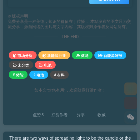
©
版权声明
免费分享是一种美德，知识的价值在于传播； 本站发布的图文只为交
流分享，源自网络的图片与文字内容，其版权归原作者及网站所有。
THE END
市场分析
新能源行业
储能
新能源研报
未分类
电池
# 储能
# 电池
# 材料
如本文“对您有用”，欢迎随意打赏作者！
点赞
5
打赏作者
分享
收藏
There are two ways of spreading light: to be the candle or the