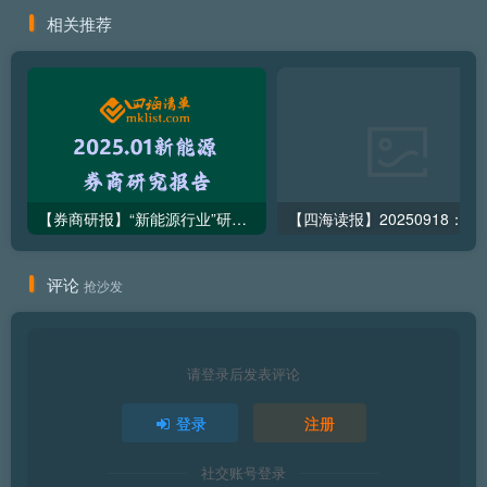
相关推荐
【券商研报】“新能源行业”研究报告清单（2025.01月145篇）
【四海读报】2025091
评论
抢沙发
请登录后发表评论
登录
注册
社交账号登录