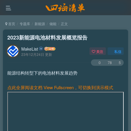
首页
专题库
新能源
储能
正文
2023新能源电池材料发展概览报告
MakeList
关注
私信
23年12月24日 更新
0
78
5
能源结构转型下的电池材料发展趋势
点此全屏阅读文档 View Fullscreen，可切换到演示模式