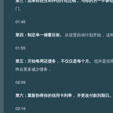
第三：如果你还没和伴侣讨论过钱， 与你的另一半谈
门。
01:46
第四：制定单一储蓄目标。
从设置自动计划开始， 这
01:55
第五：开始每周还债务， 不仅仅是每个月。
也许是信用
终会更多减少债务，
02:09
第六：重新协商你的信用卡利率， 并更改付款到期日
02:19