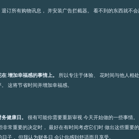
 退订所有购物讯息， 并安装广告拦截器。 看不到的东西就不会
花在 增加幸福感的事情上。
所以专注于体验、 花时间与他人相处
坪。 这将节省时间并增加幸福感。
财务健康日。
很有可能你需要重新审视 今天开始做的一些事情。
这些非常重要的决定时， 最好在有时间考虑它们时 做出这些重要
 的日子， 但我认为财务日 会让你感到舒适而且享受。