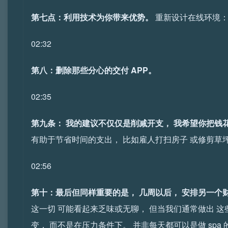
第七点：利用技术为你带来优势。
重新设计在线环境：
02:32
第八：删除那些分心的交付 APP。
02:35
第九条： 我的建议不仅仅是削减开支， 我希望你把钱
有助于节省时间的支出， 比如雇人打扫房子 或修剪草
02:56
第十：最后但同样重要的是， 几周以后， 安排另一个
这一切 可能看起来乏味或无聊， 但当我们通常做出 
变， 而不是在压力条件下。 并非每天都可以是做 spa