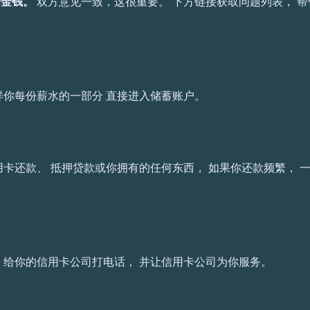
论金钱。
双方意见一致，这很重要。 下方链接获取问题列表， 帮
样你每份薪水的一部分 直接进入储蓄账户。
卡还款、 抵押贷款或你拥有的任何东西， 如果你还款频繁， 
。
给你的信用卡公司打电话， 并让信用卡公司为你服务。