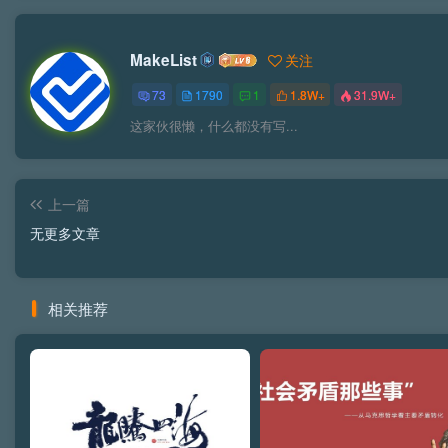
MakeList
关注
73
1790
1
1.8W+
31.9W+
这家伙很懒，什么都没有写...
上一篇
无更多文章
相关推荐