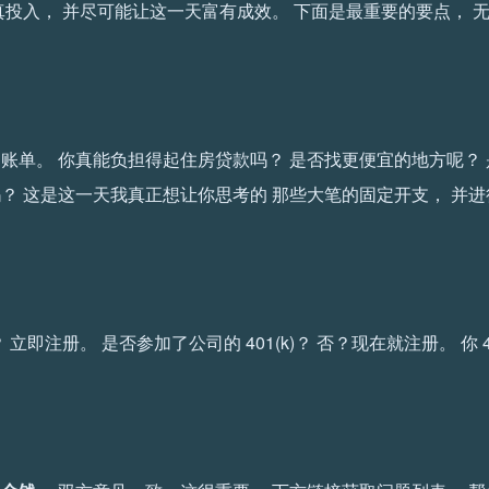
真投入， 并尽可能让这一天富有成效。 下面是最重要的要点， 
账单。 你真能负担得起住房贷款吗？ 是否找更便宜的地方呢？ 
？ 这是这一天我真正想让你思考的 那些大笔的固定开支， 并
即注册。 是否参加了公司的 401(k)？ 否？现在就注册。 你 401