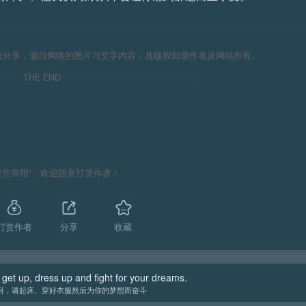
流分享，源自网络的图片与文字内容，其版权归原作者及网站所有。
THE END
对您有用”，欢迎随意打赏作者！
打赏作者
分享
收藏
 get up, dress up and fight for your dreams.
何，请起床、穿好衣服然后为你的梦想而奋斗